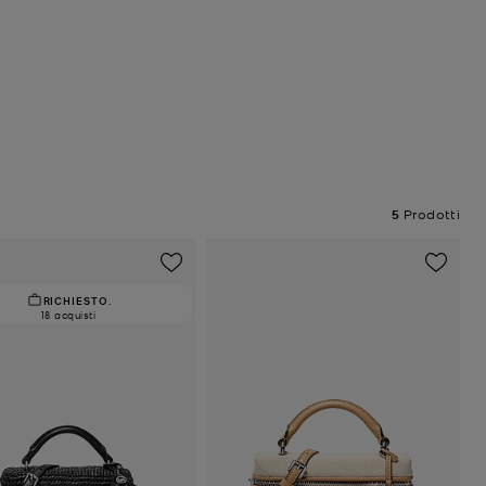
5
Prodotti
RICHIESTO.
18 acquisti