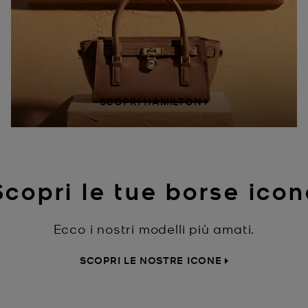
SCOPRI HAMILTON
Scopri le tue borse icon
Ecco i nostri modelli più amati.
SCOPRI LE NOSTRE ICONE