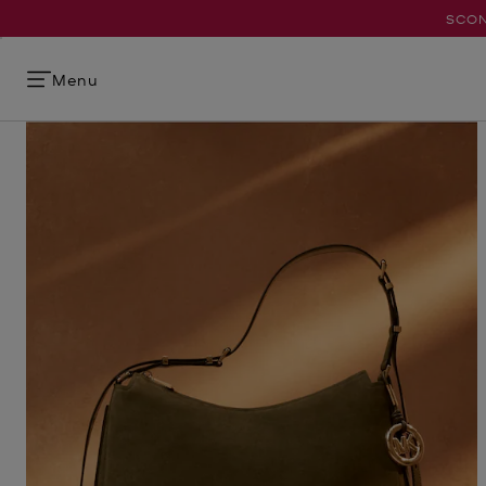
SCON
Menu