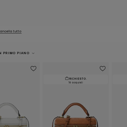
ancella tutto
tri Attualmente filtrato per Gruppo: Jana
N PRIMO PIANO
RICHIESTO.
16 acquisti