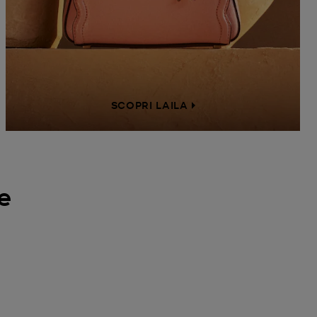
SCOPRI LAILA
e