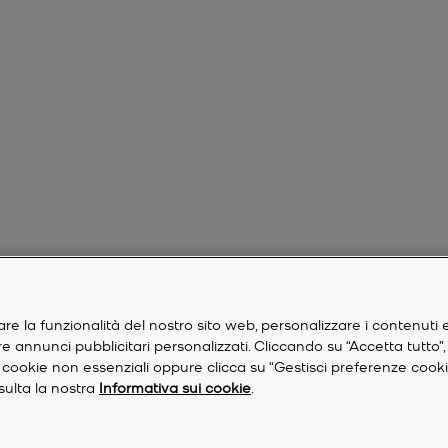
are la funzionalità del nostro sito web, personalizzare i contenuti 
are annunci pubblicitari personalizzati. Cliccando su “Accetta tutto”
re i cookie non essenziali oppure clicca su “Gestisci preferenze cook
nsulta la nostra
Informativa sui cookie
.