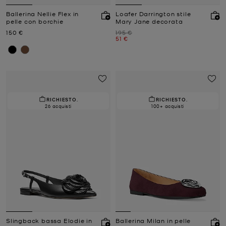
Ballerina Nellie Flex in
Loafer Darrington stile
pelle con borchie
Mary Jane decorata
Prezzo attuale
Prezzo iniziale
150 €
195 €
Prezzo attuale
51 €
RICHIESTO.
RICHIESTO.
26 acquisti
100+ acquisti
Slingback bassa Elodie in
Ballerina Milan in pelle