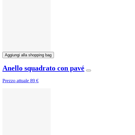
Aggiungi alla shopping bag
Anello squadrato con pavé
Prezzo attuale
89 €