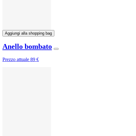
Aggiungi alla shopping bag
Anello bombato
Prezzo attuale
89 €