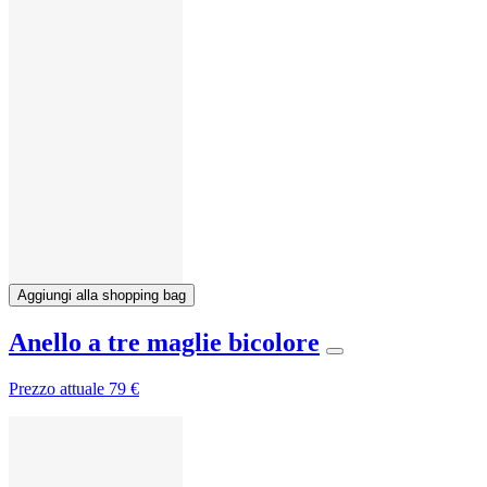
Aggiungi alla shopping bag
Anello a tre maglie bicolore
Prezzo attuale
79 €