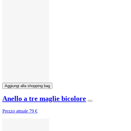
Aggiungi alla shopping bag
Anello a tre maglie bicolore
Prezzo attuale
79 €