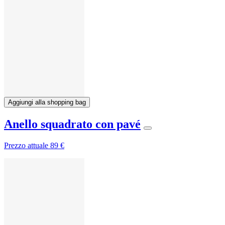
Aggiungi alla shopping bag
Anello squadrato con pavé
Prezzo attuale
89 €