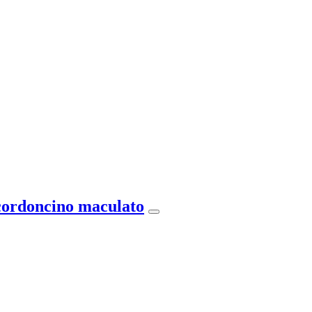
 cordoncino maculato