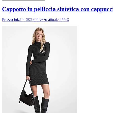
Cappotto in pelliccia sintetica con cappucc
Prezzo iniziale
595 €
Prezzo attuale
255 €