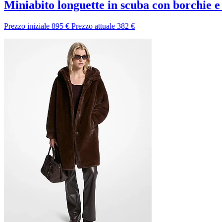
Miniabito longuette in scuba con borchie e
Prezzo iniziale
895 €
Prezzo attuale
382 €