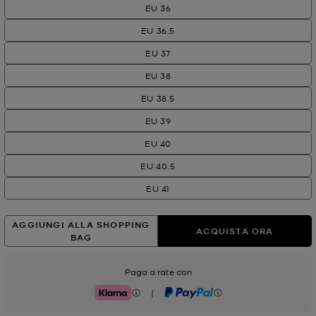
EU 36
EU 36.5
EU 37
EU 38
EU 38.5
EU 39
EU 40
EU 40.5
EU 41
AGGIUNGI ALLA SHOPPING
ACQUISTA ORA
BAG
Paga a rate con
|
Klarna
PayPal