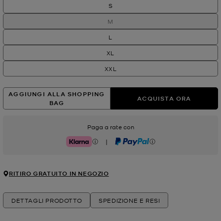
S
M
L
XL
XXL
AGGIUNGI ALLA SHOPPING
ACQUISTA ORA
BAG
Paga a rate con
|
Klarna
PayPal
RITIRO GRATUITO IN NEGOZIO
DETTAGLI PRODOTTO
SPEDIZIONE E RESI