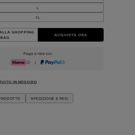
L
XL
ALLA SHOPPING
ACQUISTA ORA
BAG
Paga a rate con
|
Klarna
PayPal
TUITO IN NEGOZIO
 PRODOTTO
SPEDIZIONE E RESI