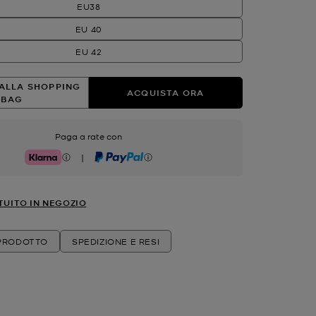
EU38
EU 40
EU 42
ALLA SHOPPING
ACQUISTA ORA
BAG
Paga a rate con
|
Klarna
PayPal
TUITO IN NEGOZIO
 PRODOTTO
SPEDIZIONE E RESI