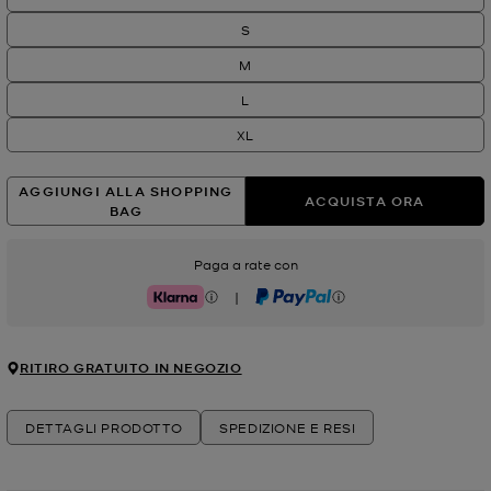
S
M
L
XL
AGGIUNGI ALLA SHOPPING
ACQUISTA ORA
BAG
Paga a rate con
|
Klarna
PayPal
RITIRO GRATUITO IN NEGOZIO
DETTAGLI PRODOTTO
SPEDIZIONE E RESI