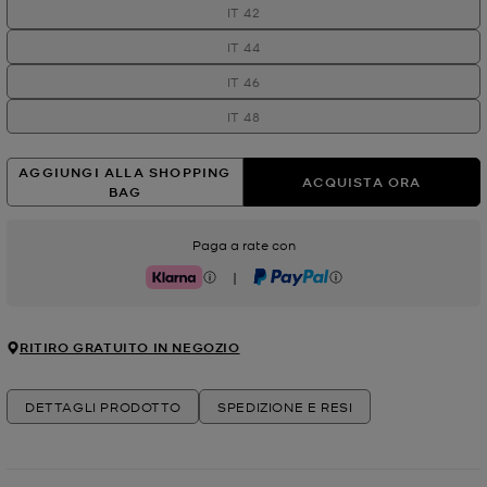
IT 42
IT 44
IT 46
IT 48
AGGIUNGI ALLA SHOPPING
ACQUISTA ORA
BAG
Paga a rate con
|
Klarna
PayPal
RITIRO GRATUITO IN NEGOZIO
DETTAGLI PRODOTTO
SPEDIZIONE E RESI