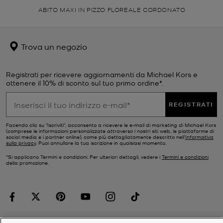
ABITO MAXI IN PIZZO FLOREALE CORDONATO
Trova un negozio
Registrati per ricevere aggiornamenti da Michael Kors e
ottenere il 10% di sconto sul tuo primo ordine*.
REGISTRATI
Facendo clic su "Iscriviti", acconsento a ricevere le e-mail di marketing di Michael Kors
(comprese le informazioni personalizzate attraverso i nostri siti web, le piattaforme di
social media e i partner online), come più dettagliatamente descritto nell’
Informativa
sulla privacy
. Puoi annullare la tua iscrizione in qualsiasi momento.
*Si applicano Termini e condizioni. Per ulteriori dettagli, vedere i
Termini e condizioni
della promozione.