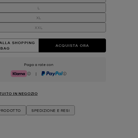
L
XL
XXL
ALLA SHOPPING
ACQUISTA ORA
BAG
Paga a rate con
|
Klarna
PayPal
TUITO IN NEGOZIO
 PRODOTTO
SPEDIZIONE E RESI