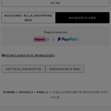
EU 56
AGGIUNGI ALLA SHOPPING
ACQUISTA ORA
BAG
Paga a rate con
|
Klarna
PayPal
RITIRO GRATUITO IN NEGOZIO
DETTAGLI PRODOTTO
SPEDIZIONE E RESI
DONNA
/
GIOIELLI
/
ANELLI
/
ANELLO BOMBATO BICOLORE CON
PAVÉ