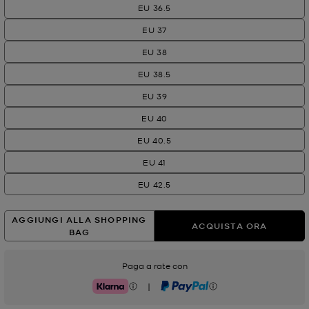
EU 36.5
EU 37
EU 38
EU 38.5
EU 39
EU 40
EU 40.5
EU 41
EU 42.5
AGGIUNGI ALLA SHOPPING
ACQUISTA ORA
BAG
Paga a rate con
|
Klarna
PayPal