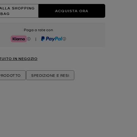
ALLA SHOPPING
ACQUISTA ORA
BAG
Paga a rate con
|
Klarna
PayPal
TUITO IN NEGOZIO
 PRODOTTO
SPEDIZIONE E RESI