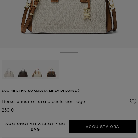
Toggle Drawer
selezionato
SCOPRI DI PIÙ SU QUESTA LINEA DI BORSE
Borsa a mano Laila piccola con logo
250 €
Prezzo attuale
AGGIUNGI ALLA SHOPPING
ACQUISTA ORA
BAG