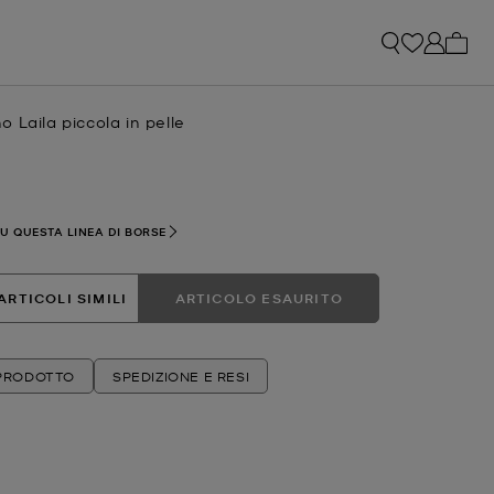
0 arti
 Laila piccola in pelle
e
 attuale
SU QUESTA LINEA DI BORSE
ARTICOLI SIMILI
ARTICOLO ESAURITO
 PRODOTTO
SPEDIZIONE E RESI