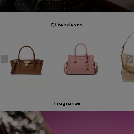
SCOPRI I NUOVI ARRIVI
Di tendenza
Fragranze