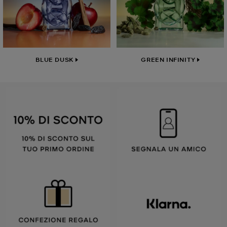
BLUE DUSK
GREEN INFINITY