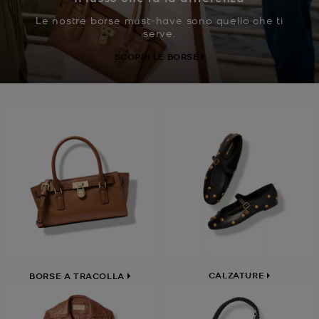
Le nostre borse must-have sono quello che ti
serve.
SCOPRI LE BORSE
CALZATURE
BORSE A TRACOLLA