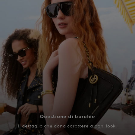
Questione di borchie
Il dettaglio che dona carattere a ogni look.