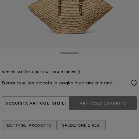
Toggle Drawer
SCOPRI DI PIÙ SU QUESTA LINEA DI BORSE
Borsa tote Isa piccola in paglia lavorata a mano
Prezzo attuale
ACQUISTA ARTICOLI SIMILI
ARTICOLO ESAURITO
DETTAGLI PRODOTTO
SPEDIZIONE E RESI