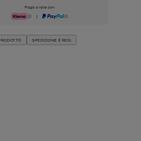
Paga a rate con
|
Klarna
PayPal
 PRODOTTO
SPEDIZIONE E RESI