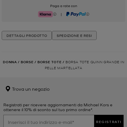
Paga a rate con
|
Klarna
PayPal
DETTAGLI PRODOTTO
SPEDIZIONE E RESI
DONNA
/
BORSE
/
BORSE TOTE
/
BORSA TOTE QUINN GRANDE IN
PELLE MARTELLATA
Trova un negozio
Registrati per ricevere aggiornamenti da Michael Kors e
ottenere il 10% di sconto sul tuo primo ordine*.
REGISTRATI