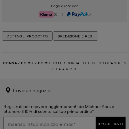
Paga a rate con
|
Klarna
PayPal
DETTAGLI PRODOTTO
SPEDIZIONE E RESI
DONNA
/
BORSE
/
BORSE TOTE
/
BORSA TOTE QUINN GRANDE IN
TELA A RIGHE
Trova un negozio
Registrati per ricevere aggiornamenti da Michael Kors e
ottenere il 10% di sconto sul tuo primo ordine*.
REGISTRATI