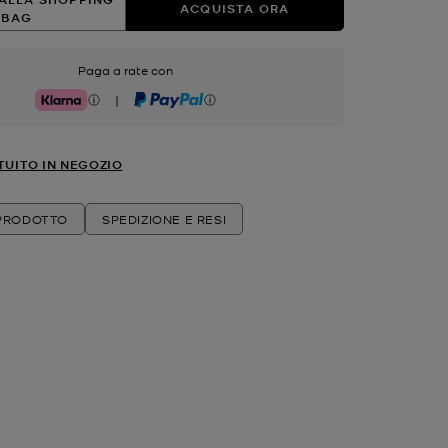
ACQUISTA ORA
BAG
Paga a rate con
|
Klarna
PayPal
TUITO IN NEGOZIO
 PRODOTTO
SPEDIZIONE E RESI