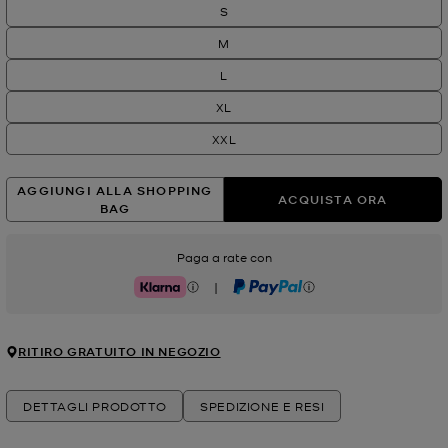
S
M
L
XL
XXL
AGGIUNGI ALLA SHOPPING
ACQUISTA ORA
BAG
Paga a rate con
|
Klarna
PayPal
RITIRO GRATUITO IN NEGOZIO
DETTAGLI PRODOTTO
SPEDIZIONE E RESI