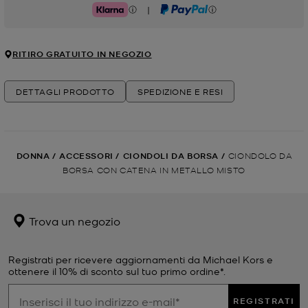
|
Klarna
PayPal
RITIRO GRATUITO IN NEGOZIO
DETTAGLI PRODOTTO
SPEDIZIONE E RESI
DONNA
/
ACCESSORI
/
CIONDOLI DA BORSA
/
CIONDOLO DA
BORSA CON CATENA IN METALLO MISTO
Trova un negozio
Registrati per ricevere aggiornamenti da Michael Kors e
ottenere il 10% di sconto sul tuo primo ordine*.
REGISTRATI