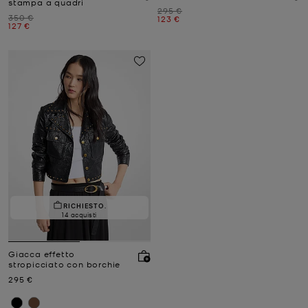
stampa a quadri
Prezzo iniziale
295 €
Prezzo iniziale
350 €
Prezzo attuale
123 €
Prezzo attuale
127 €
RICHIESTO.
14 acquisti
Giacca effetto
stropicciato con borchie
Prezzo attuale
295 €