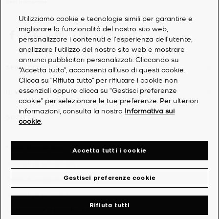
della promozione.
Utilizziamo cookie e tecnologie simili per garantire e
migliorare la funzionalità del nostro sito web,
personalizzare i contenuti e l'esperienza dell'utente,
analizzare l'utilizzo del nostro sito web e mostrare
annunci pubblicitari personalizzati. Cliccando su
SERVIZIO CLIENTI
“Accetta tutto”, acconsenti all'uso di questi cookie.
Clicca su “Rifiuta tutto” per rifiutare i cookie non
essenziali oppure clicca su “Gestisci preferenze
IL MIO ACCOUNT
cookie” per selezionare le tue preferenze. Per ulteriori
informazioni, consulta la nostra
Informativa sui
SOCIETÀ
cookie
.
©
2026
Michael Kors
Accetta tutti i cookie
Informativa sulla privacy
Gestisci preferenze cookie
Termini e condizioni
Informativa sui cookie
Rifiuta tutti
Dichiarazione di accessibilità