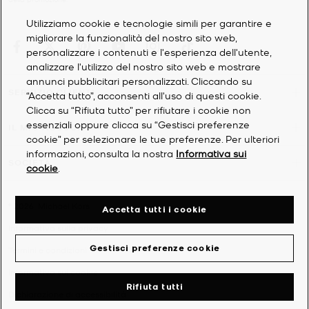
Utilizziamo cookie e tecnologie simili per garantire e
migliorare la funzionalità del nostro sito web,
personalizzare i contenuti e l'esperienza dell'utente,
analizzare l'utilizzo del nostro sito web e mostrare
annunci pubblicitari personalizzati. Cliccando su
SERVIZIO CLIENTI
“Accetta tutto”, acconsenti all'uso di questi cookie.
Clicca su “Rifiuta tutto” per rifiutare i cookie non
essenziali oppure clicca su “Gestisci preferenze
IL MIO ACCOUNT
cookie” per selezionare le tue preferenze. Per ulteriori
informazioni, consulta la nostra
Informativa sui
SOCIETÀ
cookie
.
©
2026
Michael Kors
Accetta tutti i cookie
Informativa sulla privacy
Gestisci preferenze cookie
Termini e condizioni
Informativa sui cookie
Rifiuta tutti
Dichiarazione di accessibilità