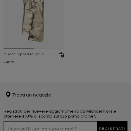
Guanti opera in pelle
Prezzo attuale
248 €
Trova un negozio
Registrati per ricevere aggiornamenti da Michael Kors e
ottenere il 10% di sconto sul tuo primo ordine*.
REGISTRATI