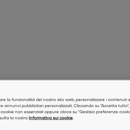
are la funzionalità del nostro sito web, personalizzare i contenuti 
are annunci pubblicitari personalizzati. Cliccando su “Accetta tutto”
re i cookie non essenziali oppure clicca su “Gestisci preferenze cook
nsulta la nostra
Informativa sui cookie
.