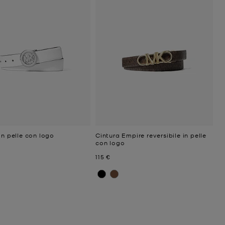
in pelle con logo
Cintura Empire reversibile in pelle
con logo
ttuale
Prezzo attuale
115 €