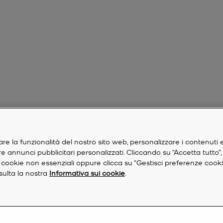
are la funzionalità del nostro sito web, personalizzare i contenuti 
are annunci pubblicitari personalizzati. Cliccando su “Accetta tutto”
re i cookie non essenziali oppure clicca su “Gestisci preferenze cook
nsulta la nostra
Informativa sui cookie
.