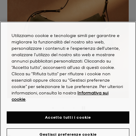
Utilizziamo cookie e tecnologie simili per garantire e
migliorare la funzionalità del nostro sito web,
personalizzare i contenuti e l'esperienza dell'utente,
analizzare l'utilizzo del nostro sito web e mostrare
annunci pubblicitari personalizzati. Cliccando su
“Accetta tutto”, acconsenti all'uso di questi cookie.
Clicca su “Rifiuta tutto” per rifiutare i cookie non
essenziali oppure clicca su “Gestisci preferenze
cookie” per selezionare le tue preferenze. Per ulteriori
SHOP NOLITA
informazioni, consulta la nostra
Informativa sui
cookie
.
Pausa
Accetta tutti i cookie
Gestisci preferenze cookie