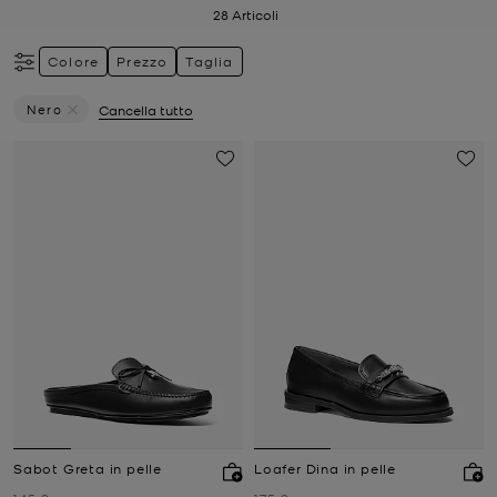
28
Articoli
Colore
Prezzo
Taglia
Nero
Cancella tutto
Elimina Filtri Attualmente Filtrato Per Colore: Nero
Sabot Greta in pelle
Loafer Dina in pelle