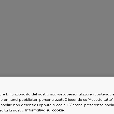
are la funzionalità del nostro sito web, personalizzare i contenuti 
are annunci pubblicitari personalizzati. Cliccando su “Accetta tutto”
re i cookie non essenziali oppure clicca su “Gestisci preferenze cook
nsulta la nostra
Informativa sui cookie
.