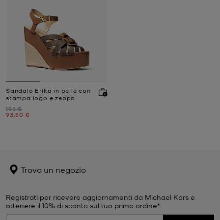
Sandalo Erika in pelle con
stampa logo e zeppa
Prezzo iniziale
195 €
Prezzo attuale
93,50 €
Trova un negozio
Registrati per ricevere aggiornamenti da Michael Kors e
ottenere il 10% di sconto sul tuo primo ordine*.