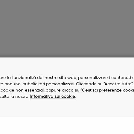
are la funzionalità del nostro sito web, personalizzare i contenuti 
are annunci pubblicitari personalizzati. Cliccando su “Accetta tutto”
re i cookie non essenziali oppure clicca su “Gestisci preferenze cook
nsulta la nostra
Informativa sui cookie
.