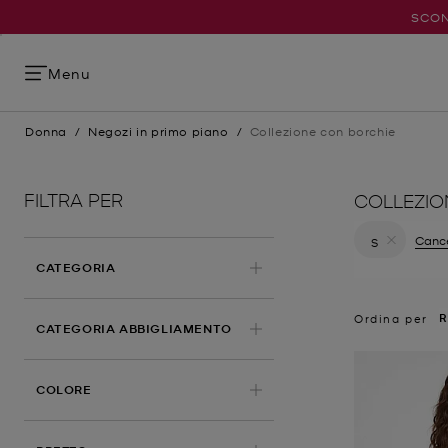
SCON
Menu
Donna
/
Negozi in primo piano
/
Collezione con borchie
FILTRA PER
COLLEZIO
Cance
S
Elimina fil
CATEGORIA
R
Ordina per
CATEGORIA ABBIGLIAMENTO
COLORE