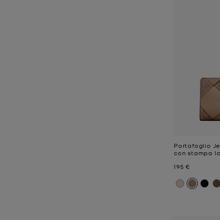
Portafoglio J
con stampa l
Prezzo attual
195 €