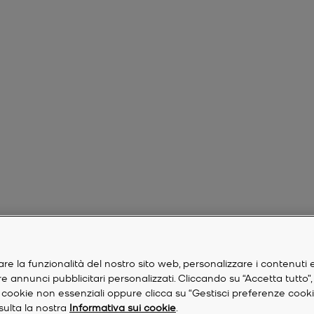
are la funzionalità del nostro sito web, personalizzare i contenuti 
are annunci pubblicitari personalizzati. Cliccando su “Accetta tutto”
re i cookie non essenziali oppure clicca su “Gestisci preferenze cook
nsulta la nostra
Informativa sui cookie
.