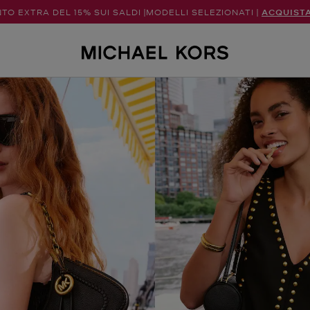
TO EXTRA DEL 15% SUI SALDI |MODELLI SELEZIONATI |
ACQUIST