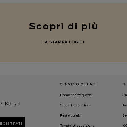
Scopri di più
LA STAMPA LOGO
SERVIZIO CLIENTI
I
Domande frequenti
Cr
el Kors e
Segui il tuo ordine
Ac
Resi e cambi
Se
EGISTRATI
Termini di spedizione
K