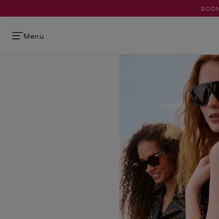
SCON
Menu