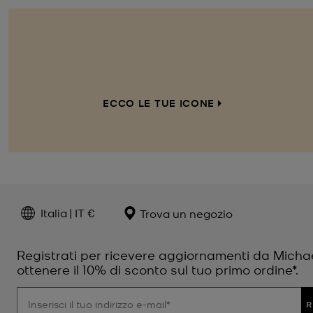
ECCO LE TUE ICONE
Italia | IT €
Trova un negozio
Registrati per ricevere aggiornamenti da Micha
ottenere il 10% di sconto sul tuo primo ordine*.
R