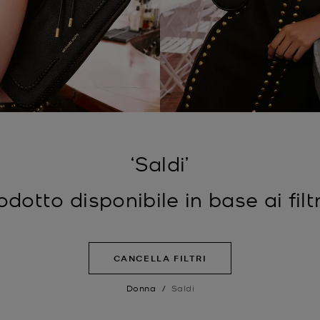
‘Saldi’
otto disponibile in base ai filtr
CANCELLA FILTRI
Donna
/
Saldi