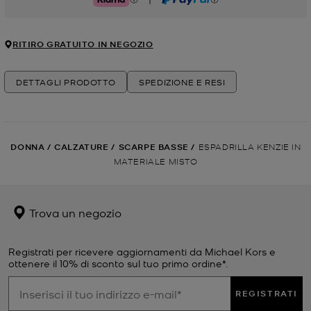
Klarna
PayPal
RITIRO GRATUITO IN NEGOZIO
DETTAGLI PRODOTTO
SPEDIZIONE E RESI
DONNA
/
CALZATURE
/
SCARPE BASSE
/
ESPADRILLA KENZIE IN
MATERIALE MISTO
Trova un negozio
Registrati per ricevere aggiornamenti da Michael Kors e
ottenere il 10% di sconto sul tuo primo ordine*.
REGISTRATI