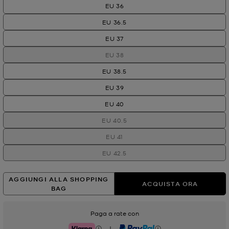
EU 36
EU 36.5
EU 37
EU 38
EU 38.5
EU 39
EU 40
EU 40.5
EU 41
EU 42.5
AGGIUNGI ALLA SHOPPING
ACQUISTA ORA
BAG
Paga a rate con
|