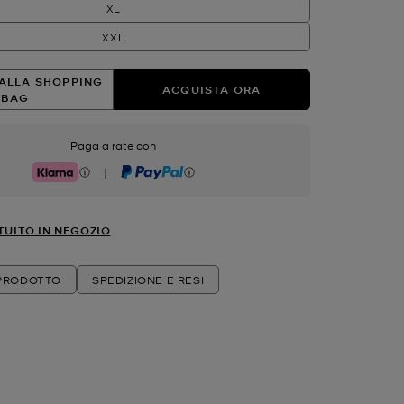
XL
XXL
ALLA SHOPPING
ACQUISTA ORA
BAG
Paga a rate con
|
Klarna
PayPal
TUITO IN NEGOZIO
 PRODOTTO
SPEDIZIONE E RESI