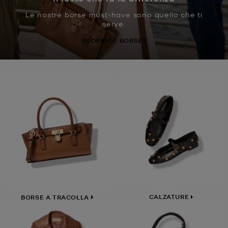
Le nostre borse must-have sono quello che ti
serve.
SCOPRI LE BORSE
CALZATURE
BORSE A TRACOLLA