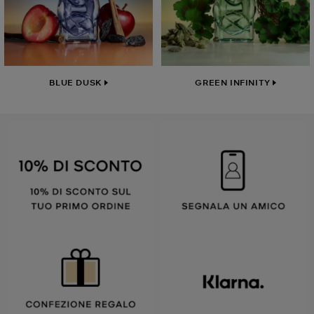
BLUE DUSK
GREEN INFINITY