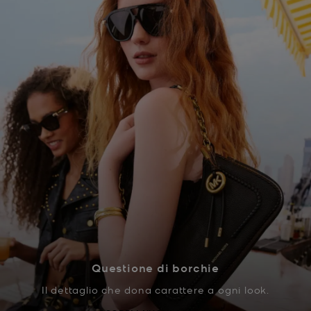
Questione di borchie
Il dettaglio che dona carattere a ogni look.