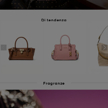
SCOPRI I NUOVI ARRIVI
Di tendenza
Fragranze