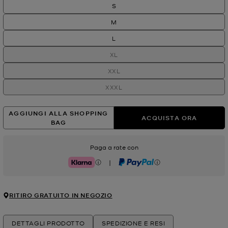
S
M
L
XL
XXL
XXXL
AGGIUNGI ALLA SHOPPING
ACQUISTA ORA
BAG
Paga a rate con
|
Klarna
PayPal
RITIRO GRATUITO IN NEGOZIO
DETTAGLI PRODOTTO
SPEDIZIONE E RESI