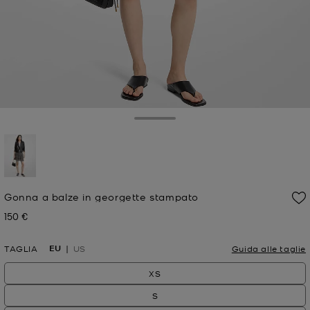
Toggle Drawer
selezionato
Gonna a balze in georgette stampato
150 €
Prezzo attuale
EU
TAGLIA
US
Guida alle taglie
XS
S