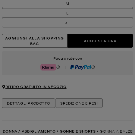
M
L
XL
AGGIUNGI ALLA SHOPPING
ACQUISTA ORA
BAG
Paga a rate con
|
Klarna
PayPal
RITIRO GRATUITO IN NEGOZIO
DETTAGLI PRODOTTO
SPEDIZIONE E RESI
DONNA
/
ABBIGLIAMENTO
/
GONNE E SHORTS
/
GONNA A BALZE