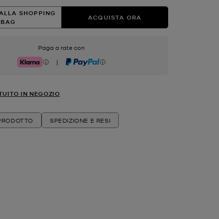
ALLA SHOPPING
ACQUISTA ORA
BAG
Paga a rate con
|
Klarna
PayPal
TUITO IN NEGOZIO
 PRODOTTO
SPEDIZIONE E RESI