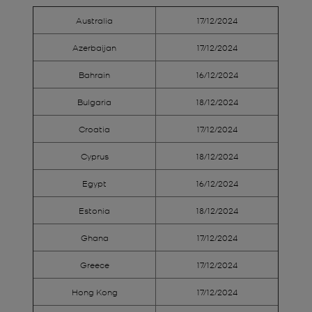
Australia
17/12/2024
Azerbaijan
17/12/2024
Bahrain
16/12/2024
Bulgaria
18/12/2024
Croatia
17/12/2024
Cyprus
18/12/2024
Egypt
16/12/2024
Estonia
18/12/2024
Ghana
17/12/2024
Greece
17/12/2024
Hong Kong
17/12/2024