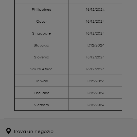
Philippines
16/12/2024
Qatar
16/12/2024
Singapore
16/12/2024
Slovakia
17/12/2024
Slovenia
18/12/2024
South Africa
16/12/2024
Taiwan
17/12/2024
Thailand
17/12/2024
Vietnam
17/12/2024
Trova un negozio