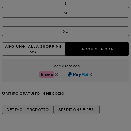
S
M
L
XL
AGGIUNGI ALLA SHOPPING
ACQUISTA ORA
BAG
Paga a rate con
|
Klarna
PayPal
RITIRO GRATUITO IN NEGOZIO
DETTAGLI PRODOTTO
SPEDIZIONE E RESI