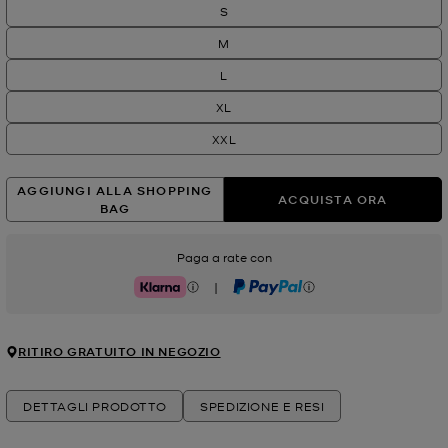
S
M
L
XL
XXL
AGGIUNGI ALLA SHOPPING
ACQUISTA ORA
BAG
Paga a rate con
|
Klarna
PayPal
RITIRO GRATUITO IN NEGOZIO
DETTAGLI PRODOTTO
SPEDIZIONE E RESI