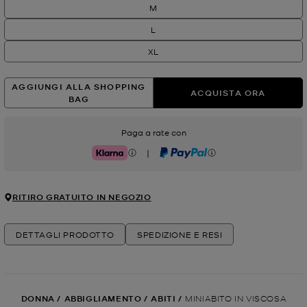
M
L
XL
AGGIUNGI ALLA SHOPPING
ACQUISTA ORA
BAG
Paga a rate con
|
Klarna
PayPal
RITIRO GRATUITO IN NEGOZIO
DETTAGLI PRODOTTO
SPEDIZIONE E RESI
DONNA
/
ABBIGLIAMENTO
/
ABITI
/
MINIABITO IN VISCOSA