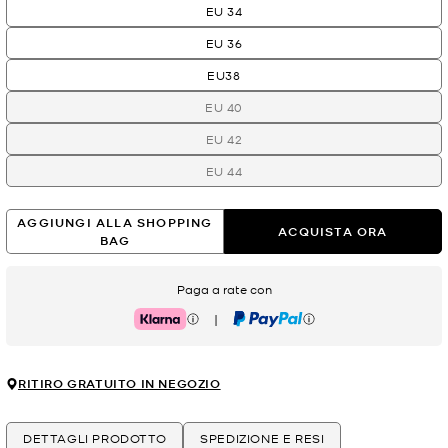
EU 34
EU 36
EU38
EU 40
EU 42
EU 44
AGGIUNGI ALLA SHOPPING
ACQUISTA ORA
BAG
Paga a rate con
|
Klarna
PayPal
RITIRO GRATUITO IN NEGOZIO
DETTAGLI PRODOTTO
SPEDIZIONE E RESI